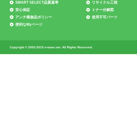
SMART SELECT品質基準
リサイクル工程
安心保証
トナー分解図
アンチ模倣品ポリシー
使用不可パーツ
便利なMyページ
Copyright © 2002-2015 e-toner.net. All Rights Reserved.