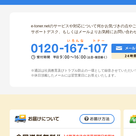
e-toner.netのサービスや対応について何かお気づきの
サポートデスク、もしくはメールよりお気軽にお問い合わ
※通話は社員教育及びトラブル防止の一環として録音させていただい
※休日頂戴したメールには翌営業日にお答えいたします。
お届け方