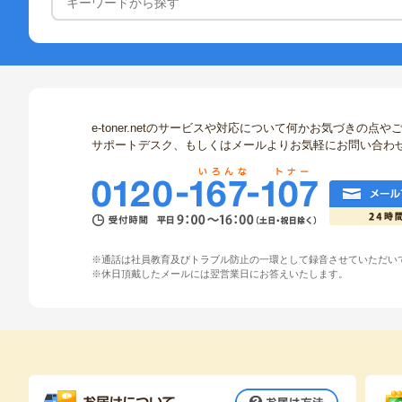
e-toner.netのサービスや対応について何かお気づきの
サポートデスク、もしくはメールよりお気軽にお問い合わ
※通話は社員教育及びトラブル防止の一環として録音させていただい
※休日頂戴したメールには翌営業日にお答えいたします。
お届け方