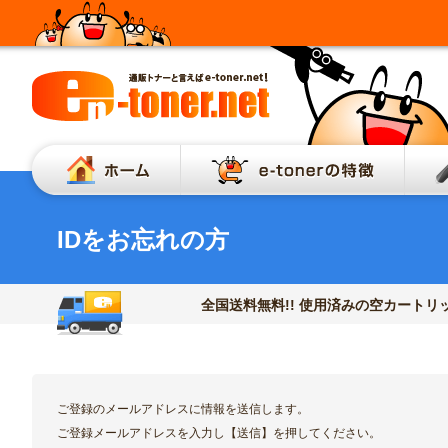
ホーム
e-to
IDをお忘れの方
全国送料無料!! 使用済みの空カートリッ
ご登録のメールアドレスに情報を送信します。
ご登録メールアドレスを入力し【送信】を押してください。