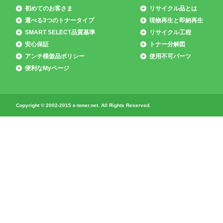
初めてのお客さま
リサイクル品とは
選べる3つのトナータイプ
現物再生と即納再生
SMART SELECT品質基準
リサイクル工程
安心保証
トナー分解図
アンチ模倣品ポリシー
使用不可パーツ
便利なMyページ
Copyright © 2002-2015 e-toner.net. All Rights Reserved.