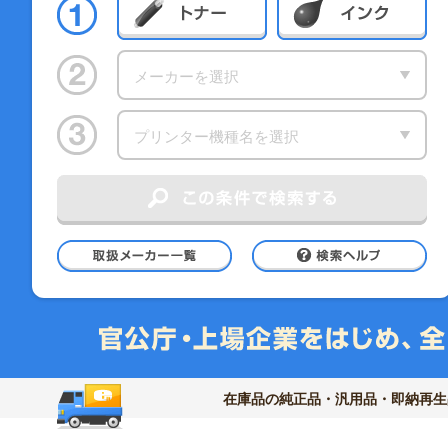
メーカーを選択
プリンター機種名を選択
こ
取扱メーカー一覧
検
在庫品の純正品・汎用品・即納再