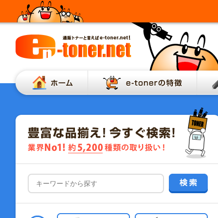
ホーム
e-to
トナー
イ