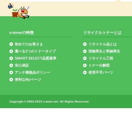
e-tonerの特徴
リサイクルトナーとは
初めてのお客さま
リサイクル品とは
選べる3つのトナータイプ
現物再生と即納再生
SMART SELECT品質基準
リサイクル工程
安心保証
トナー分解図
アンチ模倣品ポリシー
使用不可パーツ
便利なMyページ
Copyright © 2002-2015 e-toner.net. All Rights Reserved.