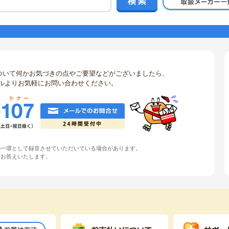
や対応について何かお気づきの点やご要望などがございましたら、
ルよりお気軽にお問い合わせください。
メールでのお問合せ
の一環として録音させていただいている場合があります。
にお答えいたします。
お届け方法