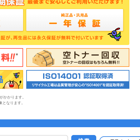
)がかかります。
象となります。