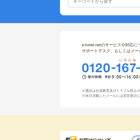
e-toner.netのサービス
サポートデスク、もしくはメー
※通話は社員教育及びトラブル防止
※休日頂戴したメールには翌営業日