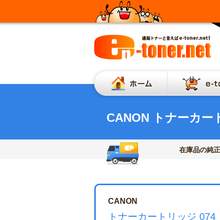
ホーム
CANON トナーカート
在庫品の純
CANON
トナーカートリッジ 074