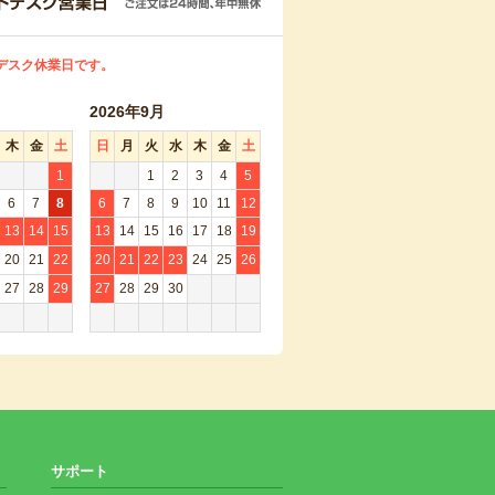
デスク休業日です。
2026年9月
木
金
土
日
月
火
水
木
金
土
1
1
2
3
4
5
6
7
8
6
7
8
9
10
11
12
13
14
15
13
14
15
16
17
18
19
20
21
22
20
21
22
23
24
25
26
27
28
29
27
28
29
30
サポート