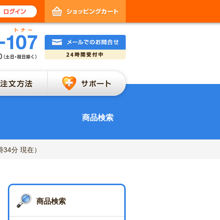
ショッピングカート
さま登録
ログイン
メールでのお問合せ
トナーとは
ご注文方法
サポート
商品検索
時34分 現在）
商品検索