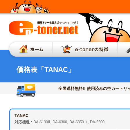
ホーム
e-to
価格表「TANAC」
全国送料無料!! 使用済みの空カートリッ
TANAC
対応機種：
DA-6130II, DA-6300, DA-6350Ⅱ, DA-5500,