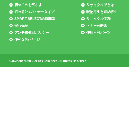
初めてのお客さま
リサイクル品とは
選べる3つのトナータイプ
現物再生と即納再生
SMART SELECT品質基準
リサイクル工程
安心保証
トナー分解図
アンチ模倣品ポリシー
使用不可パーツ
便利なMyページ
Copyright © 2002-2015 e-toner.net. All Rights Reserved.