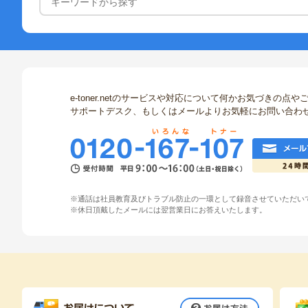
e-toner.netのサービスや対応について何かお気づきの
サポートデスク、もしくはメールよりお気軽にお問い合わ
※通話は社員教育及びトラブル防止の一環として録音させていただい
※休日頂戴したメールには翌営業日にお答えいたします。
お届け方