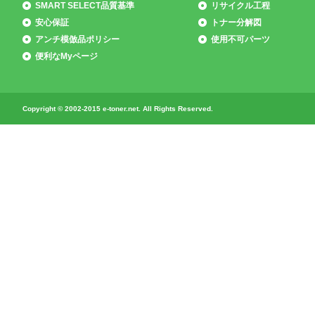
SMART SELECT品質基準
リサイクル工程
安心保証
トナー分解図
アンチ模倣品ポリシー
使用不可パーツ
便利なMyページ
Copyright © 2002-2015 e-toner.net. All Rights Reserved.