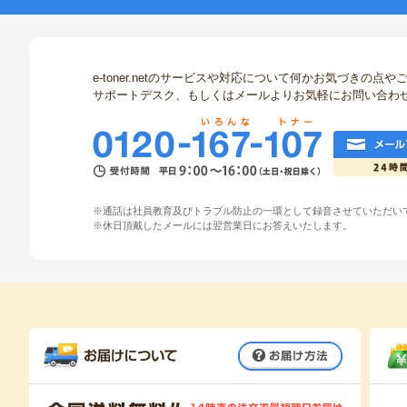
e-toner.netのサービスや対応について何かお気づきの
サポートデスク、もしくはメールよりお気軽にお問い合わ
※通話は社員教育及びトラブル防止の一環として録音させていただい
※休日頂戴したメールには翌営業日にお答えいたします。
お届け方