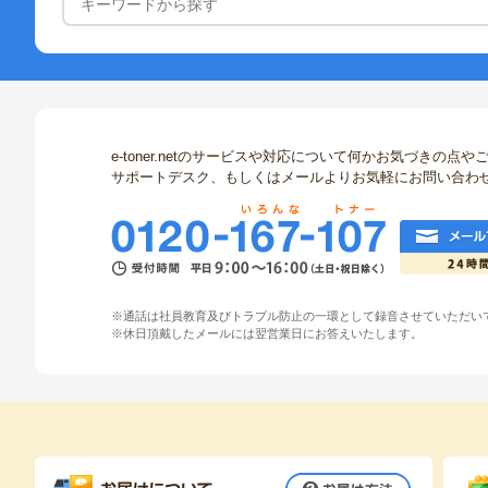
e-toner.netのサービスや対応について何かお気づきの
サポートデスク、もしくはメールよりお気軽にお問い合わ
※通話は社員教育及びトラブル防止の一環として録音させていただい
※休日頂戴したメールには翌営業日にお答えいたします。
お届け方