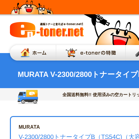
ホーム
e-to
MURATA V-2300/2800トナータ
全国送料無料!! 使用済みの空カートリッ
MURATA
V-2300/2800トナータイプB（TS54C)（