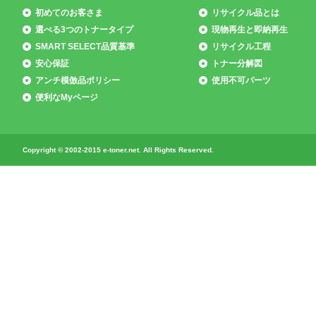
初めてのお客さま
リサイクル品とは
選べる3つのトナータイプ
現物再生と即納再生
SMART SELECT品質基準
リサイクル工程
安心保証
トナー分解図
アンチ模倣品ポリシー
使用不可パーツ
便利なMyページ
Copyright © 2002-2015 e-toner.net. All Rights Reserved.